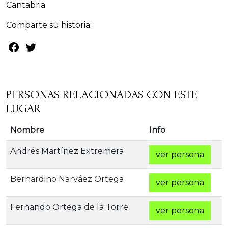
Cantabria
Comparte su historia:
PERSONAS RELACIONADAS CON ESTE
LUGAR
Nombre
Info
Andrés Martínez Extremera
ver persona
Bernardino Narváez Ortega
ver persona
Fernando Ortega de la Torre
ver persona