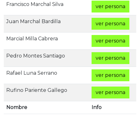
Francisco Marchal Silva
ver persona
Juan Marchal Bardilla
ver persona
Marcial Milla Cabrera
ver persona
Pedro Montes Santiago
ver persona
Rafael Luna Serrano
ver persona
Rufino Pariente Gallego
ver persona
Nombre
Info