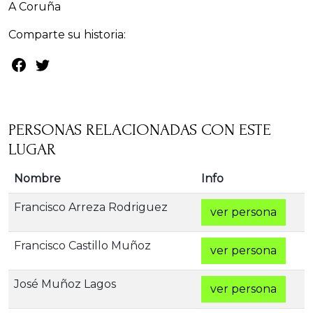
A Coruña
Comparte su historia:
PERSONAS RELACIONADAS CON ESTE
LUGAR
Nombre
Info
Francisco Arreza Rodriguez
ver persona
Francisco Castillo Muñoz
ver persona
José Muñoz Lagos
ver persona