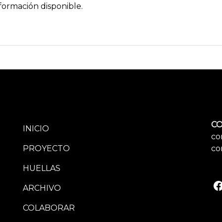
formación disponible.
CO
INICIO
co
PROYECTO
co
HUELLAS
ARCHIVO
COLABORAR