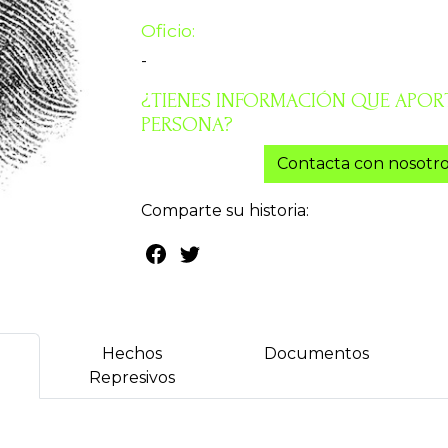
Oficio:
-
¿TIENES INFORMACIÓN QUE APORT
PERSONA?
Contacta con nosotro
Comparte su historia:
Hechos
Documentos
Represivos