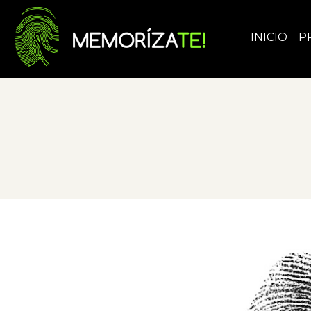
INICIO
P