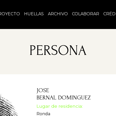
ROYECTO
HUELLAS
ARCHIVO
COLABORAR
CRÉD
PERSONA
JOSE
BERNAL DOMINGUEZ
Lugar de residencia:
Ronda