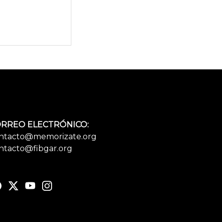
RREO ELECTRÓNICO:
ntacto@memorizate.org
ntacto@fibgar.org