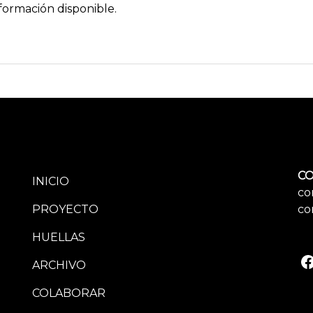
formación disponible.
CO
INICIO
co
PROYECTO
co
HUELLAS
ARCHIVO
COLABORAR