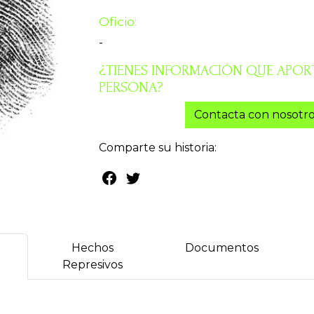
Oficio:
-
¿TIENES INFORMACIÓN QUE APORT
PERSONA?
Contacta con nosotro
Comparte su historia:
Hechos
Documentos
Represivos