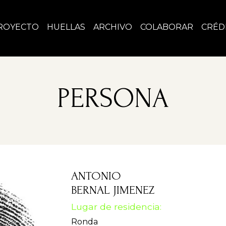
ROYECTO
HUELLAS
ARCHIVO
COLABORAR
CRÉD
PERSONA
ANTONIO
BERNAL JIMENEZ
Lugar de residencia:
Ronda