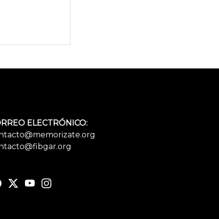
RREO ELECTRÓNICO:
ntacto@memorizate.org
ntacto@fibgar.org