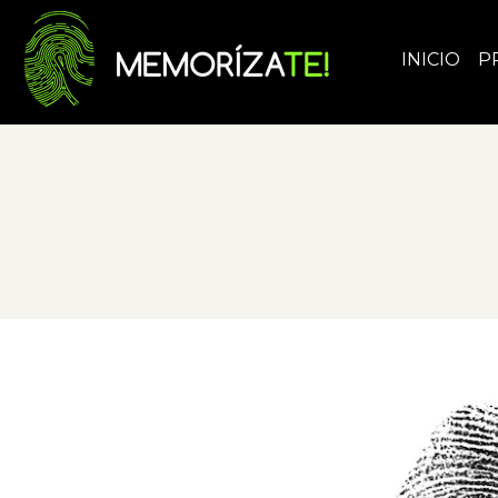
INICIO
P