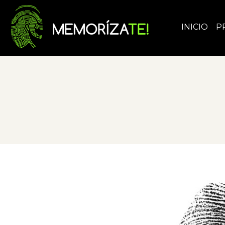
INICIO
P