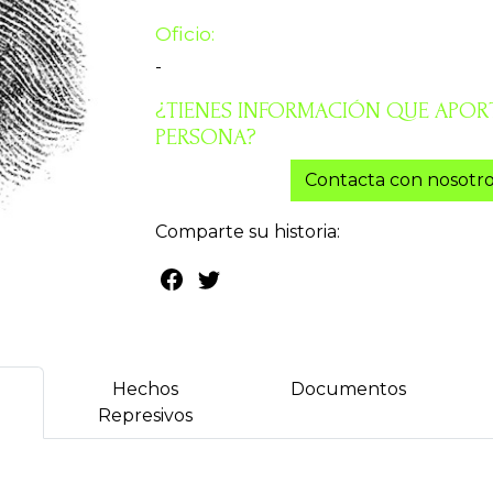
Oficio:
-
¿TIENES INFORMACIÓN QUE APORT
PERSONA?
Contacta con nosotro
Comparte su historia:
Hechos
Documentos
Represivos