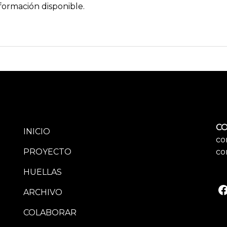
formación disponible.
CO
INICIO
co
PROYECTO
co
HUELLAS
ARCHIVO
COLABORAR