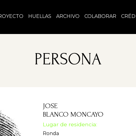
ROYECTO
HUELLAS
ARCHIVO
COLABORAR
CRÉD
PERSONA
JOSE
BLANCO MONCAYO
Lugar de residencia:
Ronda