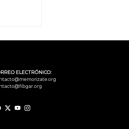
RREO ELECTRÓNICO:
ntacto@memorizate.org
ntacto@fibgar.org