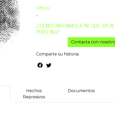
Oficio:
-
¿TIENES INFORMACIÓN QUE APORT
PERSONA?
Contacta con nosotro
Comparte su historia:
Hechos
Documentos
Represivos