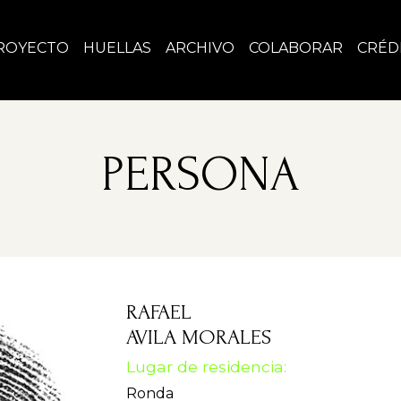
ROYECTO
HUELLAS
ARCHIVO
COLABORAR
CRÉD
PERSONA
RAFAEL
AVILA MORALES
Lugar de residencia:
Ronda