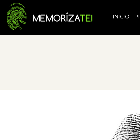
INICIO
P