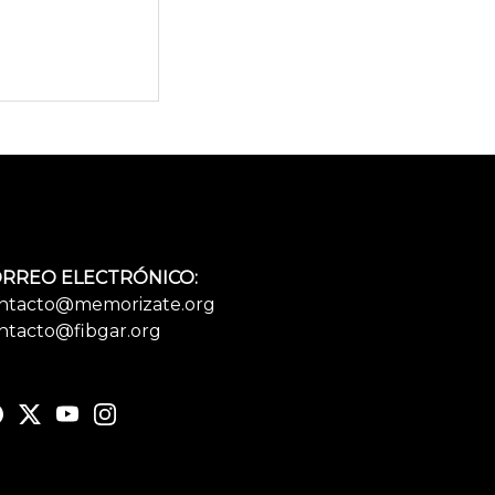
RREO ELECTRÓNICO:
ntacto@memorizate.org
ntacto@fibgar.org