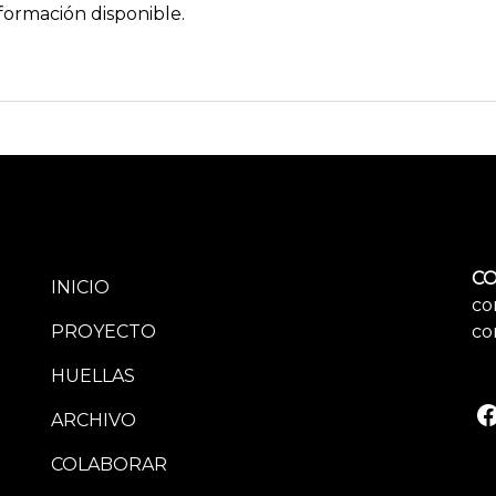
formación disponible.
CO
INICIO
co
PROYECTO
co
HUELLAS
ARCHIVO
COLABORAR