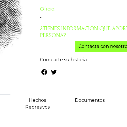
Oficio:
-
¿TIENES INFORMACIÓN QUE APORT
PERSONA?
Contacta con nosotro
Comparte su historia:
Hechos
Documentos
Represivos