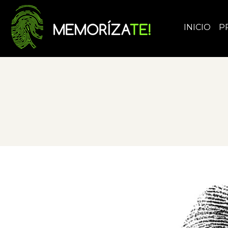
INICIO
P