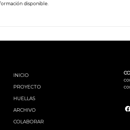
formación disponible.
CO
INICIO
co
PROYECTO
co
HUELLAS
ARCHIVO
COLABORAR