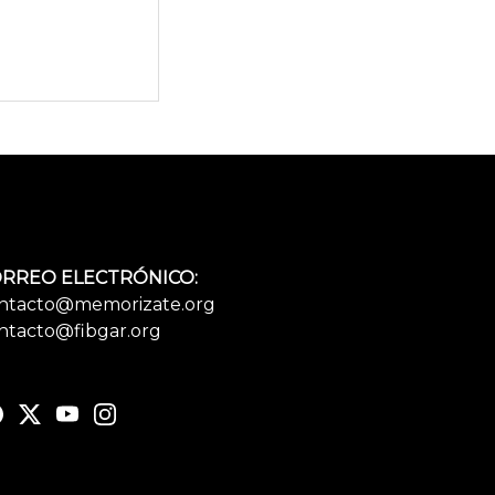
RREO ELECTRÓNICO:
ntacto@memorizate.org
ntacto@fibgar.org