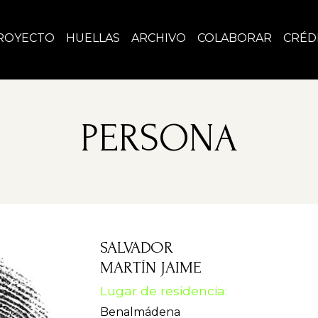
ROYECTO
HUELLAS
ARCHIVO
COLABORAR
CRÉD
PERSONA
SALVADOR
MARTÍN JAIME
Lugar de residencia:
Benalmádena