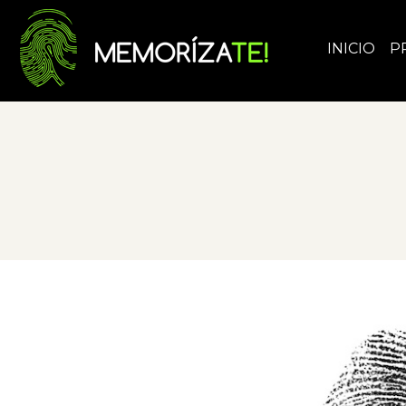
INICIO
P