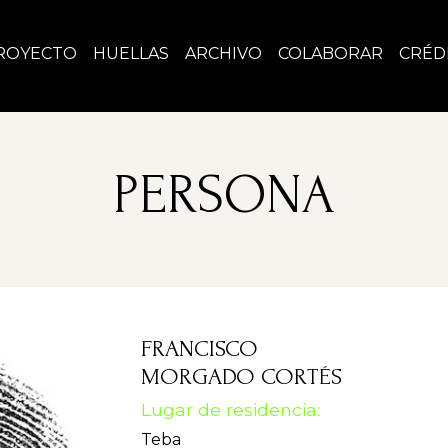
ROYECTO
HUELLAS
ARCHIVO
COLABORAR
CRÉD
PERSONA
FRANCISCO
MORGADO CORTÉS
Lugar de residencia:
Teba