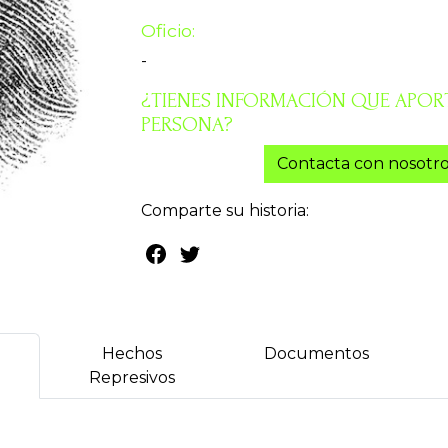
Oficio:
-
¿TIENES INFORMACIÓN QUE APORT
PERSONA?
Contacta con nosotro
Comparte su historia:
Hechos
Documentos
Represivos