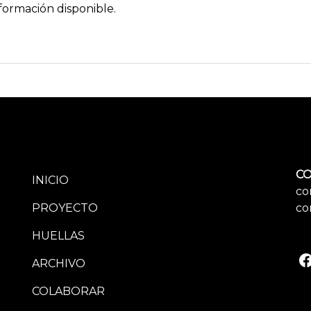
formación disponible.
CO
INICIO
co
PROYECTO
co
HUELLAS
ARCHIVO
COLABORAR