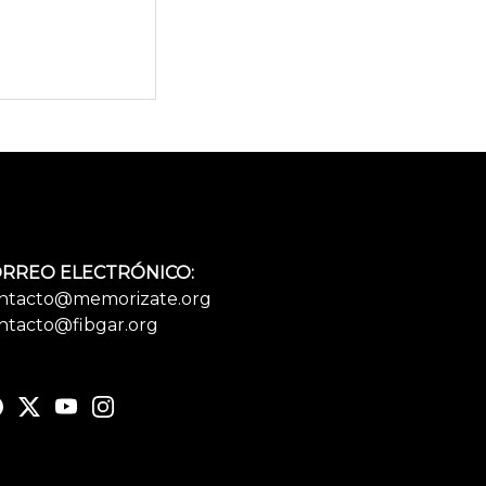
RREO ELECTRÓNICO:
ntacto@memorizate.org
ntacto@fibgar.org