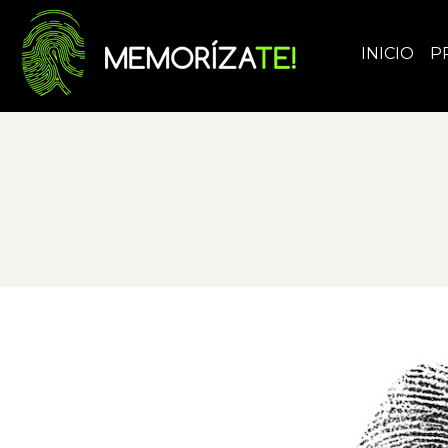
INICIO
P