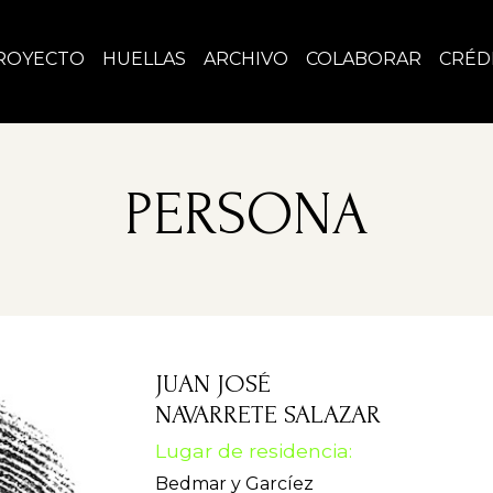
ROYECTO
HUELLAS
ARCHIVO
COLABORAR
CRÉD
PERSONA
JUAN JOSÉ
NAVARRETE SALAZAR
Lugar de residencia:
Bedmar y Garcíez