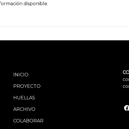
formación disponible.
CO
INICIO
co
PROYECTO
co
HUELLAS
ARCHIVO
COLABORAR