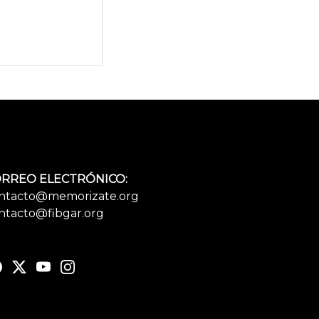
RREO ELECTRÓNICO:
ntacto@memorizate.org
ntacto@fibgar.org