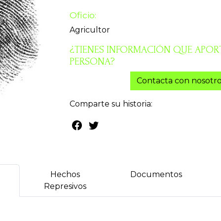
Oficio:
Agricultor
¿TIENES INFORMACIÓN QUE APORT
PERSONA?
Contacta con nosotro
Comparte su historia:
Hechos
Documentos
Represivos