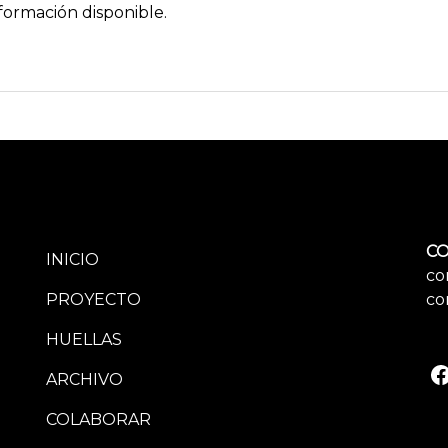
formación disponible.
CO
INICIO
co
PROYECTO
co
HUELLAS
ARCHIVO
COLABORAR