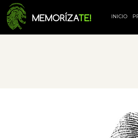
INICIO
P