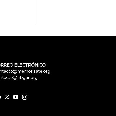
RREO ELECTRÓNICO:
ntacto@memorizate.org
ntacto@fibgar.org