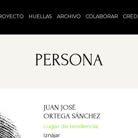
ROYECTO
HUELLAS
ARCHIVO
COLABORAR
CRÉD
PERSONA
JUAN JOSÉ
ORTEGA SÁNCHEZ
Lugar de residencia:
Iznájar