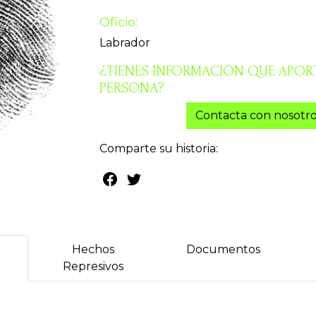
Oficio:
Labrador
¿TIENES INFORMACIÓN QUE APORT
PERSONA?
Contacta con nosotro
Comparte su historia:
Hechos
Documentos
Represivos