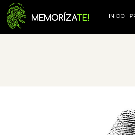
INICIO
P