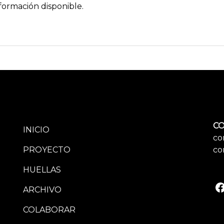
formación disponible.
CO
INICIO
co
PROYECTO
co
HUELLAS
ARCHIVO
COLABORAR