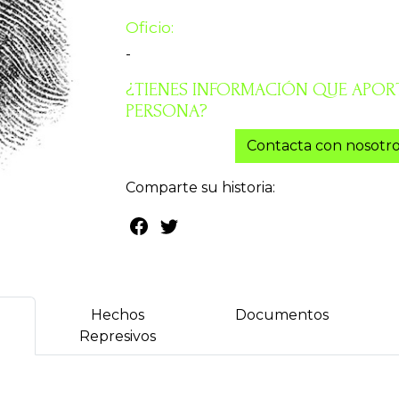
Oficio:
-
¿TIENES INFORMACIÓN QUE APORT
PERSONA?
Contacta con nosotro
Comparte su historia:
Hechos
Documentos
Represivos