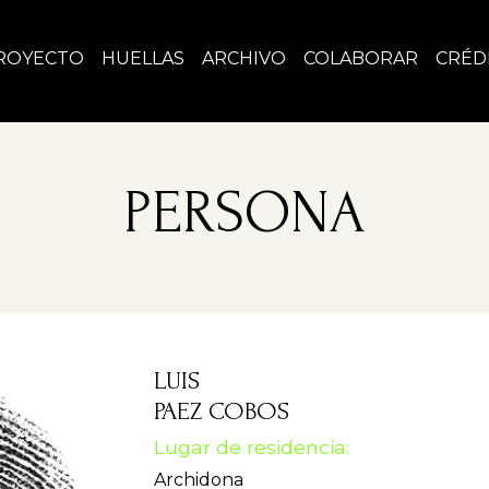
ROYECTO
HUELLAS
ARCHIVO
COLABORAR
CRÉD
PERSONA
LUIS
PAEZ COBOS
Lugar de residencia:
Archidona