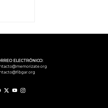
RREO ELECTRÓNICO:
ntacto@memorizate.org
ntacto@fibgar.org