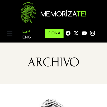
ESP
DONA
ENG
ARCHIVO