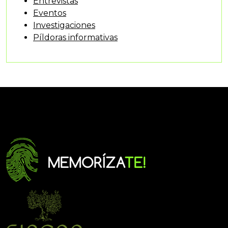
Entrevistas
Eventos
Investigaciones
Píldoras informativas