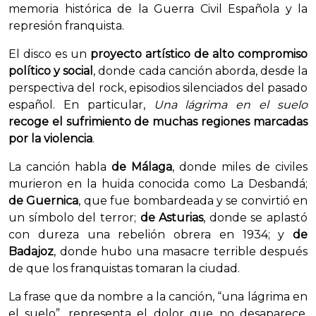
memoria histórica de la Guerra Civil Española y la
represión franquista.
El disco es un
proyecto artístico de alto compromiso
político y social
, donde cada canción aborda, desde la
perspectiva del rock, episodios silenciados del pasado
español. En particular,
Una lágrima en el suelo
recoge el sufrimiento de muchas regiones marcadas
por la violencia
.
La canción habla
de Málaga
, donde miles de civiles
murieron en la huida conocida como La Desbandá;
de Guernica
, que fue bombardeada y se convirtió en
un símbolo del terror;
de Asturias
, donde se aplastó
con dureza una rebelión obrera en 1934; y
de
Badajoz
, donde hubo una masacre terrible después
de que los franquistas tomaran la ciudad.
La frase que da nombre a la canción, “una lágrima en
el suelo”, representa el dolor que no desaparece,