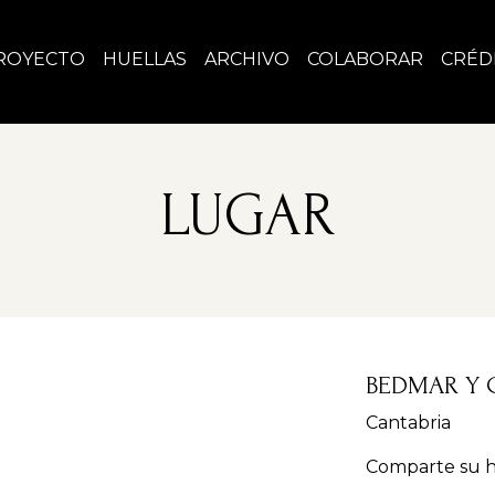
ROYECTO
HUELLAS
ARCHIVO
COLABORAR
CRÉD
LUGAR
BEDMAR Y 
Cantabria
Comparte su hi