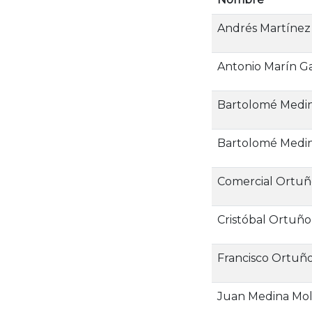
Andrés Martínez
Antonio Marín Ga
Bartolomé Medin
Bartolomé Medi
Comercial Ortu
Cristóbal Ortuñ
Francisco Ortuñ
Juan Medina Mo