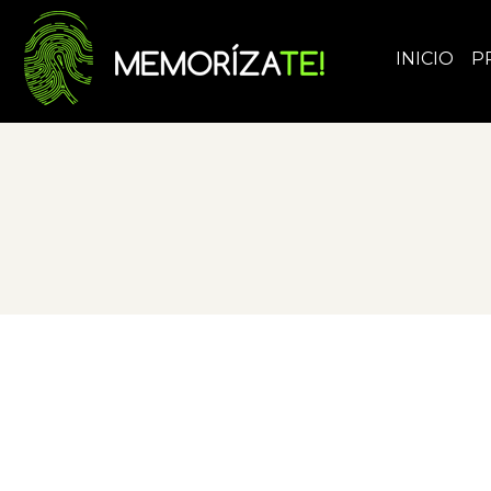
INICIO
P