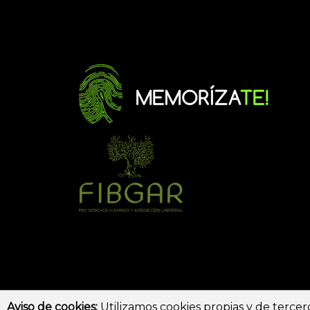
© Copyright 2026 - All Rights Reserved
Aviso de cookies:
Utilizamos cookies propias y de tercero