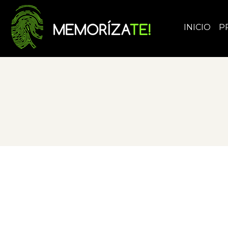
INICIO
P