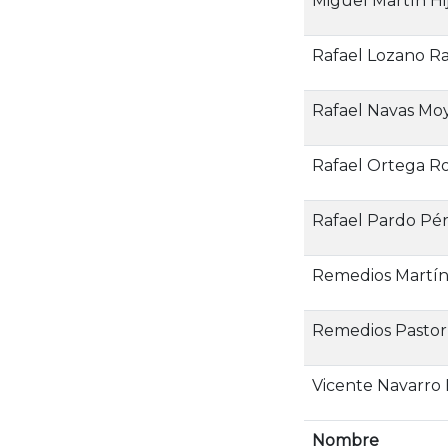
Miguel Martín Hi
Rafael Lozano R
Rafael Navas Mo
Rafael Ortega R
Rafael Pardo Pé
Remedios Martín
Remedios Pastor 
Vicente Navarro
Nombre