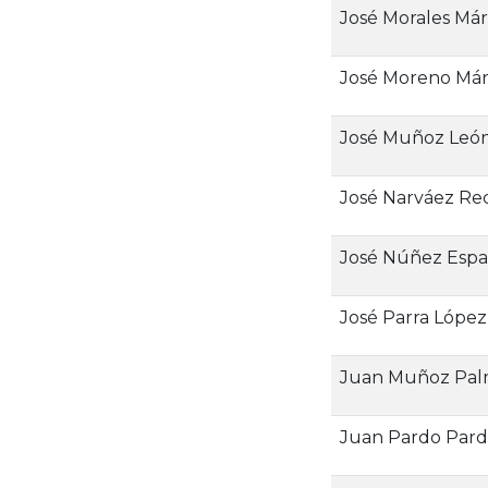
José Morales Márf
José Moreno Márf
José Muñoz Leó
José Narváez Rec
José Núñez Esp
José Parra López
Juan Muñoz Pa
Juan Pardo Par