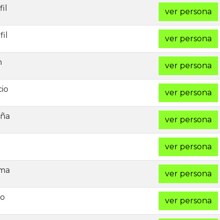
il
ver persona
il
ver persona
n
ver persona
io
ver persona
aña
ver persona
ver persona
lma
ver persona
do
ver persona