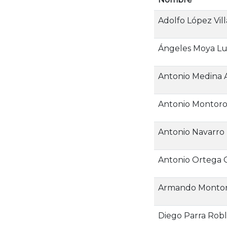
Adolfo López Vill
Ángeles Moya L
Antonio Medina 
Antonio Montor
Antonio Navarro
Antonio Ortega 
Armando Monto
Diego Parra Robl