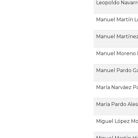
Leopoldo Navarr
Manuel Martín 
Manuel Martínez
Manuel Moreno 
Manuel Pardo Ga
María Narváez Pa
María Pardo Ales
Miguel López M