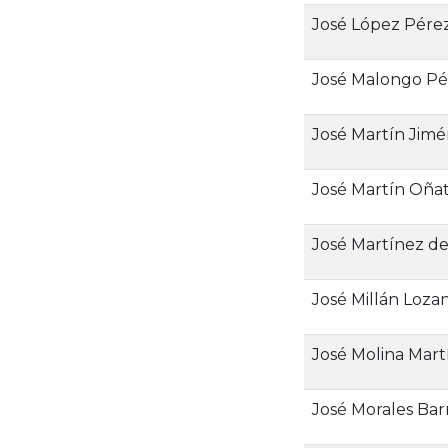
José López Pére
José Malongo Pé
José Martín Jim
José Martín Oña
José Martínez de
José Millán Loza
José Molina Mart
José Morales Bar