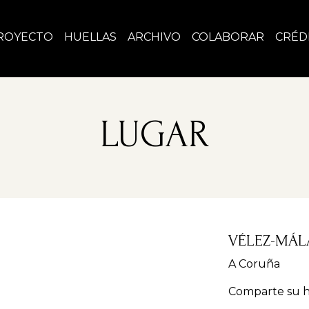
ROYECTO
HUELLAS
ARCHIVO
COLABORAR
CRÉD
LUGAR
VÉLEZ-MÁ
A Coruña
Comparte su hi